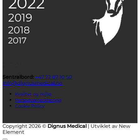
Kontakt
Sentralbord:
+47 22 87 10 50
info@dignusmedical.no
Kvalitet og miljø
Personvernerklæring
Cookie Policy
Copyright 2026 ©
Dignus Medical
| Utviklet av New
Element