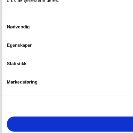
bruk av tjenestene deres.
Samtykkevalg
Nødvendig
Egenskaper
Statistikk
Markedsføring