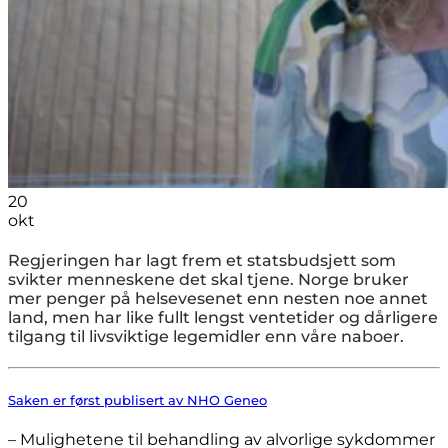
20
okt
Regjeringen har lagt frem et statsbudsjett som
svikter menneskene det skal tjene. Norge bruker
mer penger på helsevesenet enn nesten noe annet
land, men har like fullt lengst ventetider og dårligere
tilgang til livsviktige legemidler enn våre naboer.
Saken er først publisert av NHO Geneo
– Mulighetene til behandling av alvorlige sykdommer