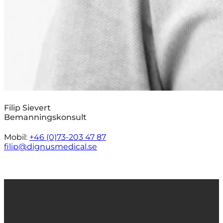
Filip Sievert
Bemanningskonsult
Mobil:
+46 (0)73-203 47 87
filip@dignusmedical.se