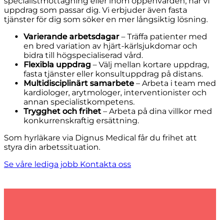
specialistmottagning eller inom öppenvården, har vi
uppdrag som passar dig. Vi erbjuder även fasta
tjänster för dig som söker en mer långsiktig lösning.
Varierande arbetsdagar
– Träffa patienter med
en bred variation av hjärt-kärlsjukdomar och
bidra till högspecialiserad vård.
Flexibla uppdrag
– Välj mellan kortare uppdrag,
fasta tjänster eller konsultuppdrag på distans.
Multidisciplinärt samarbete
– Arbeta i team med
kardiologer, arytmologer, interventionister och
annan specialistkompetens.
Trygghet och frihet
– Arbeta på dina villkor med
konkurrenskraftig ersättning.
Som hyrläkare via Dignus Medical får du frihet att
styra din arbetssituation.
Se våre lediga jobb
Kontakta oss