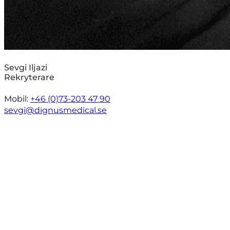
Sevgi Iljazi
Rekryterare
Mobil:
+46 (0)73-203 47 90
sevgi@dignusmedical.se