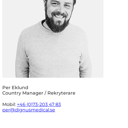
Per Eklund
Country Manager / Rekryterare
Mobil:
+46 (0)73-203 47 83
per@dignusmedical.se