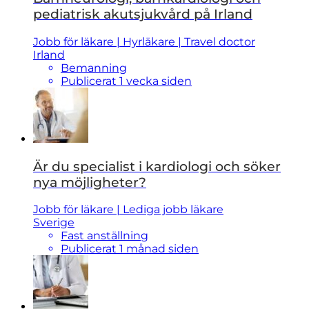
pediatrisk akutsjukvård på Irland
Jobb för läkare | Hyrläkare | Travel doctor
Irland
Bemanning
Publicerat 1 vecka siden
Är du specialist i kardiologi och söker
nya möjligheter?
Jobb för läkare | Lediga jobb läkare
Sverige
Fast anställning
Publicerat 1 månad siden