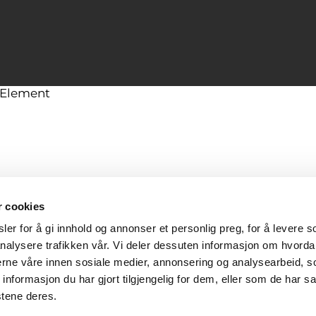
w Element
r cookies
er for å gi innhold og annonser et personlig preg, for å levere s
nalysere trafikken vår. Vi deler dessuten informasjon om hvorda
nerne våre innen sosiale medier, annonsering og analysearbeid, 
formasjon du har gjort tilgjengelig for dem, eller som de har sa
stene deres.