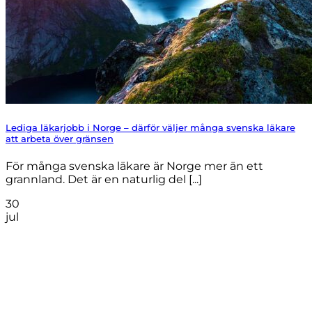
Lediga läkarjobb i Norge – därför väljer många svenska läkare
att arbeta över gränsen
För många svenska läkare är Norge mer än ett
grannland. Det är en naturlig del [...]
30
jul