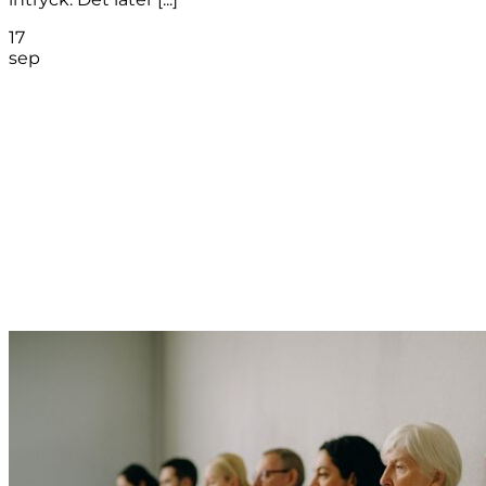
17
sep