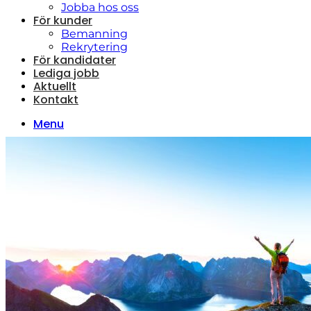
Jobba hos oss
För kunder
Bemanning
Rekrytering
För kandidater
Lediga jobb
Aktuellt
Kontakt
Menu