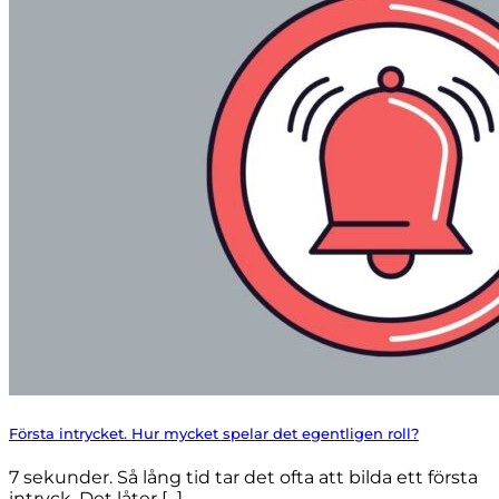
Första intrycket. Hur mycket spelar det egentligen roll?
7 sekunder. Så lång tid tar det ofta att bilda ett första
intryck. Det låter [...]