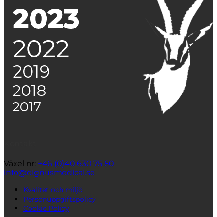
Kontakt
Växel nr:
+46 (0)40 630 75 80
info@dignusmedical.se
Kvalitet och miljö
Personuppgiftspolicy
Cookie Policy