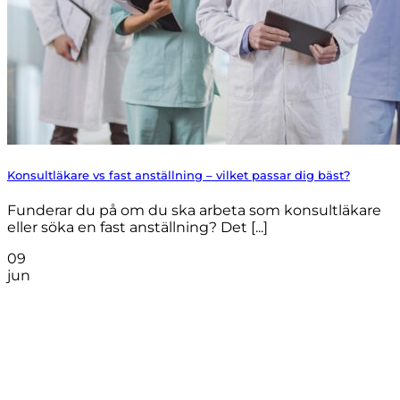
Konsultläkare vs fast anställning – vilket passar dig bäst?
Funderar du på om du ska arbeta som konsultläkare
eller söka en fast anställning? Det [...]
09
jun