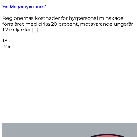
Var blir pengarna av?
Regionernas kostnader för hyrpersonal minskade
förra året med cirka 20 procent, motsvarande ungefär
1,2 miljarder [...]
18
mar