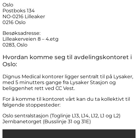
Oslo
Postboks 134
NO-0216 Lilleaker
0216 Oslo
Besøksadresse:
Lilleakerveien 8 – 4.etg
0283, Oslo
Hvordan komme seg til avdelingskontoret i
Oslo:
Dignus Medical kontorer ligger sentralt til på Lysaker,
med 5 minutters gange fra Lysaker Stasjon og
beliggenhet rett ved CC Vest.
For å komme til kontoret vårt kan du ta kollektivt til
følgende stoppesteder:
Oslo sentralstasjon (Toglinje L13, L14, L12, L1 og L2)
Jernbanetorget (Busslinje 31 og 31E)