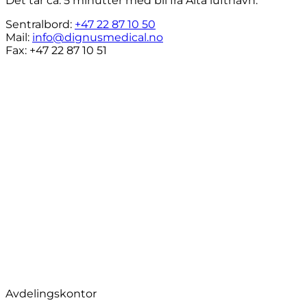
Det tar ca. 5 minutter med bil fra Alta lufthavn.
Sentralbord:
+47 22 87 10 50
Mail:
info@dignusmedical.no
Fax: +47 22 87 10 51
Avdelingskontor