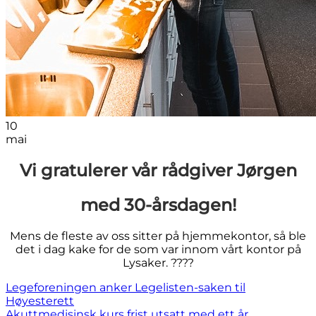
10
mai
Vi gratulerer vår rådgiver Jørgen
med 30-årsdagen!
Mens de fleste av oss sitter på hjemmekontor, så ble
det i dag kake for de som var innom vårt kontor på
Lysaker. ????
Legeforeningen anker Legelisten-saken til
Høyesterett
Akuttmedisinsk kurs frist utsatt med ett år