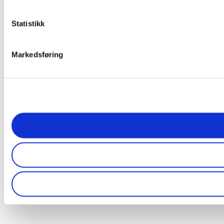
Statistikk
Markedsføring